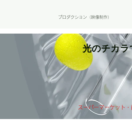
プロダクション（映像制作）
​光のチカ
​スーパーマーケット・