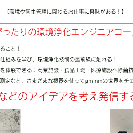
【環境や衛生管理に関わるお仕事に興味がある！】
ぴったりの環境浄化エンジニアコー
きること！
の仕組みを学び、環境浄化技術の最前線に触れる！
を体験できる：商業施設・食品工場・医療施設へ除菌
P測定など、さまざまな機器を使ってμm nmの世界をチ
動などのアイデアを考え発信す