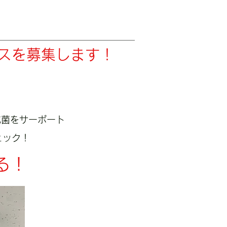
スを募集します！
抗菌をサーポート
ェック！
る！